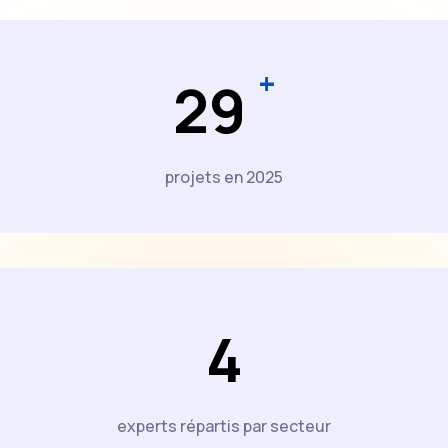
+
2
9
projets en 2025
4
experts répartis par secteur