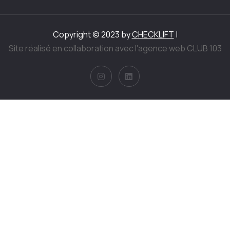
Copyright © 2023 by
CHECKLIFT
|
Site réalisé en collaboration avec l'agence web CLUB 103