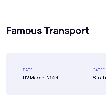
Famous Transport
DATE
CATEG
02 March, 2023
Strat