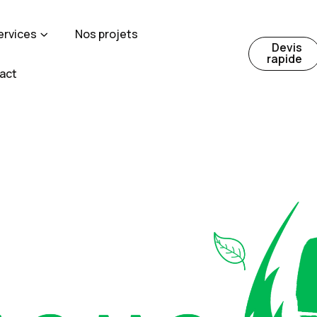
ervices
Nos projets
Devis
rapide
act