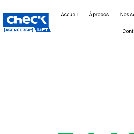
Accueil
À propos
Nos s
Cont