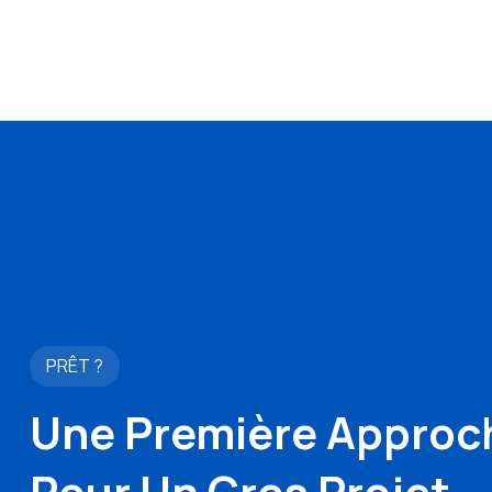
PRÊT ?
Une Première Approc
Pour Un Gros Projet