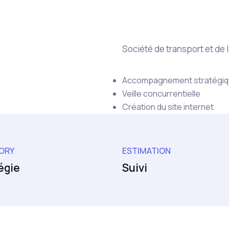
Société de transport et de l
Accompagnement stratégi
Veille concurrentielle
Création du site internet
ORY
ESTIMATION
égie
Suivi