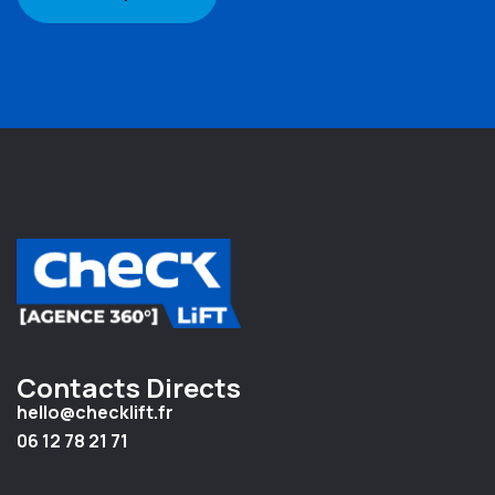
Contacts Directs
hello@checklift.fr
06 12 78 21 71